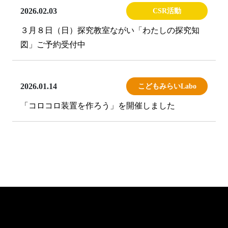
2026.02.03
CSR活動
３月８日（日）探究教室ながい「わたしの探究知
図」ご予約受付中
2026.01.14
こどもみらいLabo
「コロコロ装置を作ろう」を開催しました