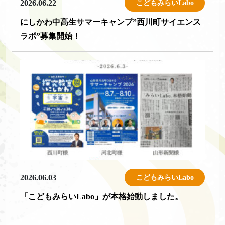
2026.06.22
こどもみらいLabo
にしかわ中高生サマーキャンプ”西川町サイエンス
ラボ”募集開始！
2026.06.03
こどもみらいLabo
「こどもみらいLabo」が本格始動しました。