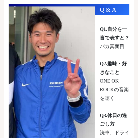
Q & A
Q1.自分を一
言で表すと？
バカ真面目
Q2.趣味・好
きなこと
ONE OK
ROCKの音楽
を聴く
Q3.休日の過
ごし方
洗車、ドライ