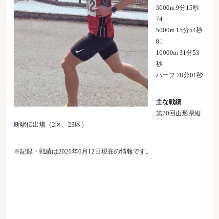
3000m 9分15秒
74
5000m 15分54秒
81
10000m 31分53
秒
ハーフ 78分01秒
主な戦績
第70回山形県縦
断駅伝出場（2区、23区）
※記録・戦績は2026年6月12日現在の情報です。