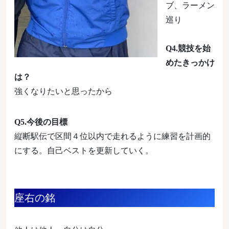
ブ、ラーメン
巡り
Q4.競技を始
めたきっかけ
は？
強くなりたいと思ったから
Q5.今後の目標
縦断駅伝で区間４位以内で走れるように練習を計画的
にする。自己ベストを更新していく。
座右の銘