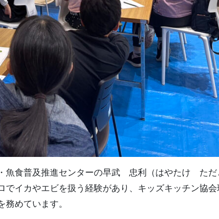
・魚食普及推進センターの早武 忠利（はやたけ ただ
ロでイカやエビを扱う経験があり、キッズキッチン協会
を務めています。