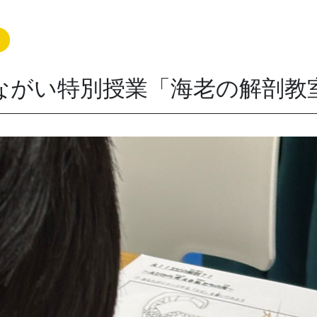
ながい特別授業「海老の解剖教