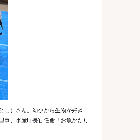
とし）さん。幼少から生物が好き
理事、水産庁長官任命「お魚かたり