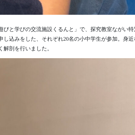
市の「遊びと学びの交流施設くるんと」で、探究教室ながい
申し込みをした、それぞれ20名の小中学生が参加。身
く解剖を行いました。