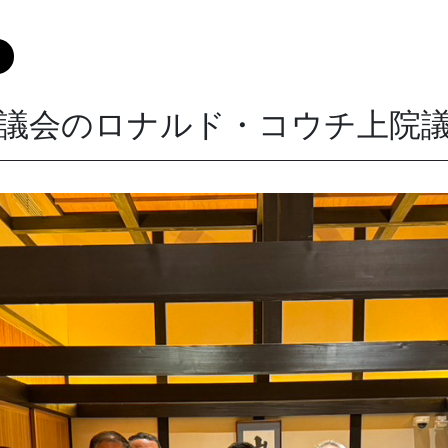
議会のロナルド・コウチ上院