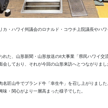
アメリカ・ハワイ州議会のロナルド・コウチ上院議長やハワ
われた、山形新聞・山形放送の8大事業「県民ハワイ交
面会しており、それが今回の山形来訪へとつながりまし
肉名匠山牛でブランド牛「幸生牛」を召し上がりました
興味・関心がより一層高まった様子でした。