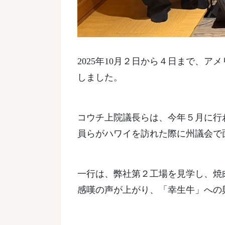
2025年10月２日から４日まで、
しました。
コウチ上院議長らは、今年５月に行
員らがハワイを訪れた際に州議会で
一行は、弊社第２工場を見学し、焼
感嘆の声が上がり、「幸生牛」への