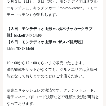
５月３日（日）、６日（水）、モンテディオ山形ブル
ーキッチンに、キッチンカー「mo-mo-kitchen」（モー
モーキッチン）が出店します。
【３日：モンテディオ山形 vs. 栃木サッカークラブ
戦】kickoff▷▷14:00
【６日：モンテディオ山形 vs. ザスパ群馬戦】
kickoff▷▷14:00
10：00から17：00くらいまで販売いたします。
試合観戦チケットがなくても、グルメエリアは入場可
能となっておりますのでぜひご来店ください。
※完全キャッシュレス決済です。クレジットカード、
電子マネー、QRコード決済など27種類の決済が可能と
なっております。