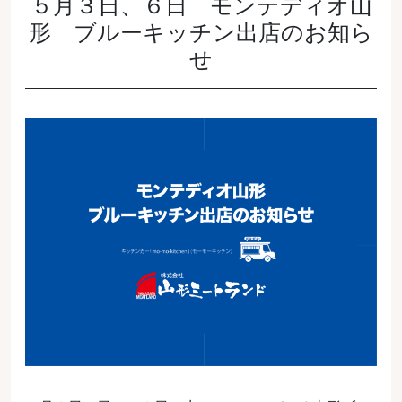
５月３日、６日 モンテディオ山
形 ブルーキッチン出店のお知ら
せ