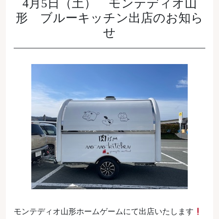
4月5日（土） モンテディオ山
形 ブルーキッチン出店のお知ら
せ
モンテディオ山形ホームゲームにて出店いたします