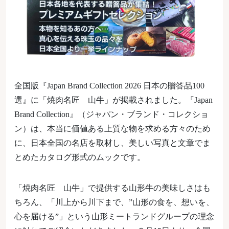
全国版『Japan Brand Collection 2026 日本の贈答品100
選』に「焼肉名匠 山牛」が掲載されました。『Japan
Brand Collection』（ジャパン・ブランド・コレクショ
ン）は、本当に価値ある上質な物を求める方々のため
に、日本全国の名店を取材し、美しい写真と文章でま
とめたカタログ形式のムックです。
「焼肉名匠 山牛」で提供する山形牛の美味しさはも
ちろん、「川上から川下まで、”山形の食を、想いを、
心を届ける”」という山形ミートランドグループの理念