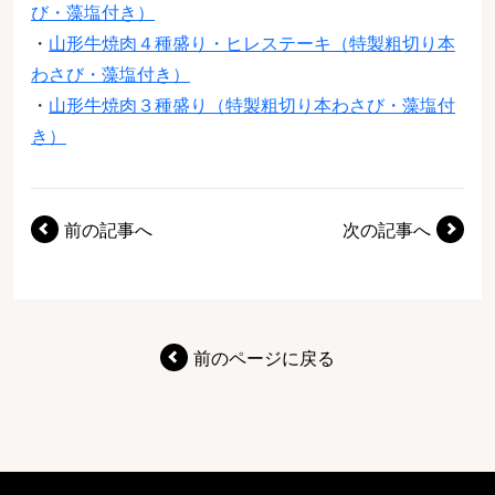
び・藻塩付き）
・
山形牛焼肉４種盛り・ヒレステーキ（特製粗切り本
わさび・藻塩付き）
・
山形牛焼肉３種盛り（特製粗切り本わさび・藻塩付
き）
前の記事へ
次の記事へ
前のページに戻る