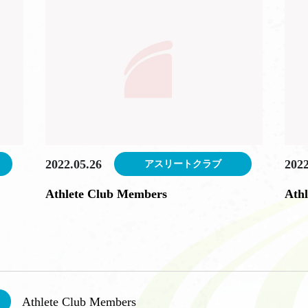
2022.05.26
2022
アスリートクラブ
Athlete Club Members
Ath
Athlete Club Members