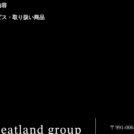
内容
ビス・取り扱い商品
〒991-0