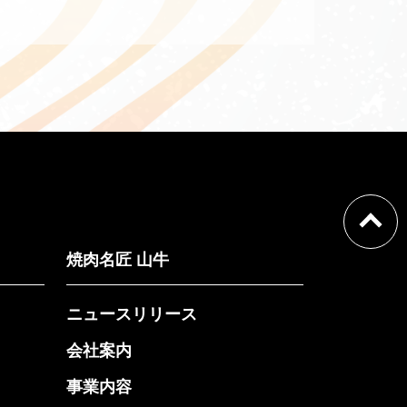
焼肉名匠 山牛
ニュースリリース
会社案内
事業内容