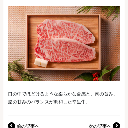
口の中でほどけるような柔らかな食感と、肉の旨み、
脂の甘みのバランスが調和した幸生牛。
前の記事へ
次の記事へ