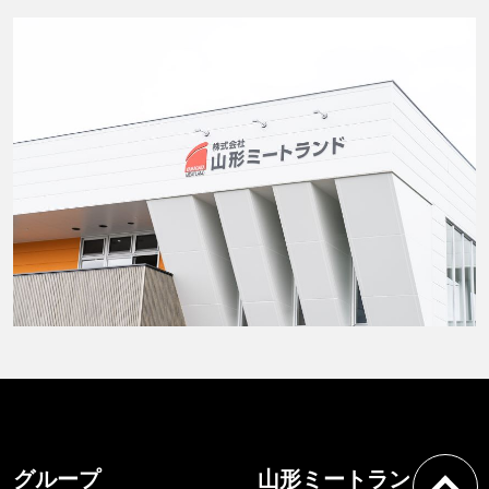
グループ
山形ミートランド